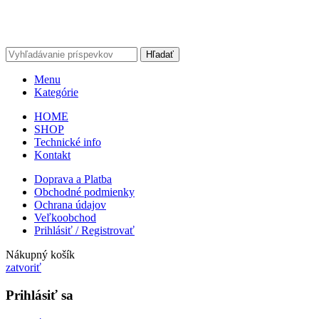
Hľadať
Menu
Kategórie
HOME
SHOP
Technické info
Kontakt
Doprava a Platba
Obchodné podmienky
Ochrana údajov
Veľkoobchod
Prihlásiť / Registrovať
Nákupný košík
zatvoriť
Prihlásiť sa