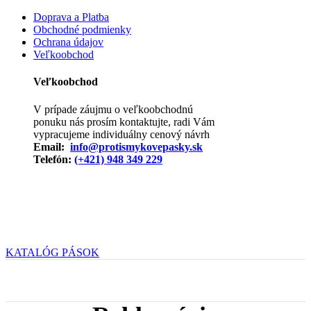
Doprava a Platba
Obchodné podmienky
Ochrana údajov
Veľkoobchod
Veľkoobchod
V prípade záujmu o veľkoobchodnú
ponuku nás prosím kontaktujte, radi Vám
vypracujeme individuálny cenový návrh
Email:
info@protismykovepasky.sk
Telefón:
(+421) 948 349 229
KATALÓG PÁSOK