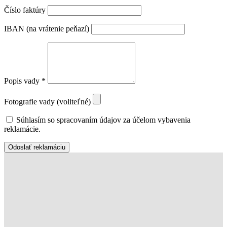
Číslo faktúry
IBAN (na vrátenie peňazí)
Popis vady *
Fotografie vady (voliteľné)
Súhlasím so spracovaním údajov za účelom vybavenia
reklamácie.
Odoslať reklamáciu