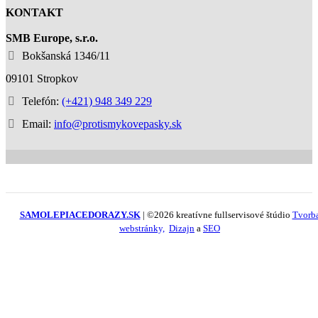
KONTAKT
SMB Europe, s.r.o.
Bokšanská 1346/11
09101 Stropkov
Telefón:
(+421) 948 349 229
Email:
info@protismykovepasky.sk
SAMOLEPIACEDORAZY.SK
| ©2026 kreatívne fullservisové štúdio
Tvorb
webstránky,
Dizajn
a
SEO